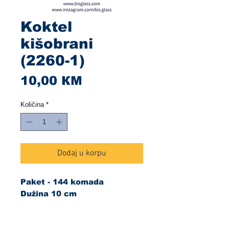
Koktel
kišobrani
(2260-1)
Cijena
10,00 КМ
Količina
*
Dodaj u korpu
Paket - 144 komada
Dužina 10 cm