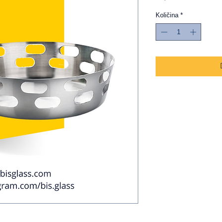
Količina
*