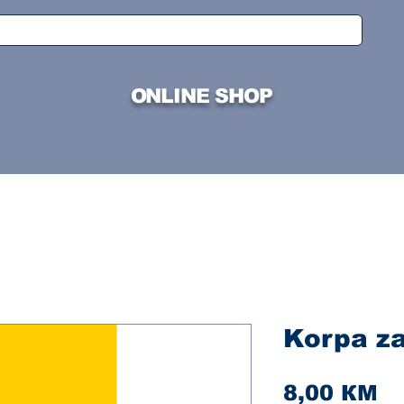
ONLINE SHOP
Korpa za
Ci
8,00 КМ