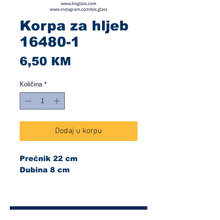
Korpa za hljeb
16480-1
Cijena
6,50 КМ
Količina
*
Dodaj u korpu
Prečnik 22 cm
Dubina 8 cm