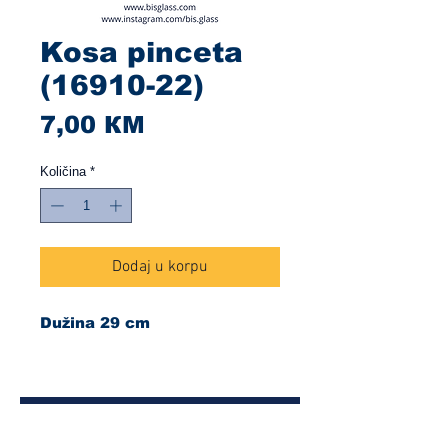
Kosa pinceta
(16910-22)
Cijena
7,00 КМ
Količina
*
Dodaj u korpu
Dužina 29 cm