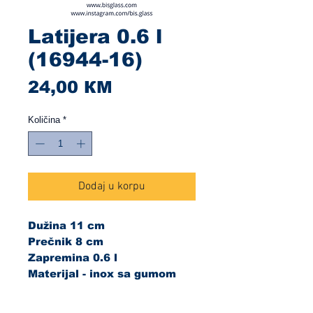
Latijera 0.6 l
(16944-16)
Cijena
24,00 КМ
Količina
*
Dodaj u korpu
Dužina 11 cm
Prečnik 8 cm
Zapremina 0.6 l
Materijal - inox sa gumom