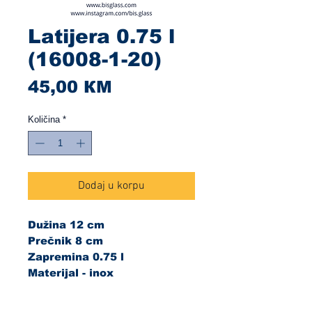
Latijera 0.75 l
(16008-1-20)
Cijena
45,00 КМ
Količina
*
Dodaj u korpu
Dužina 12 cm
Prečnik 8 cm
Zapremina 0.75 l
Materijal - inox