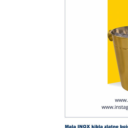
Mala INOX kibla zlatne boj