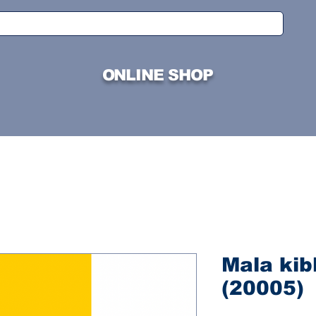
ONLINE SHOP
Mala kib
(20005)