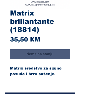
Matrix
brillantante
(18814)
Cijena
35,50 КМ
Nema na stanju
Matrix sredstvo za sjajno
posuđe i brzo sušenje.