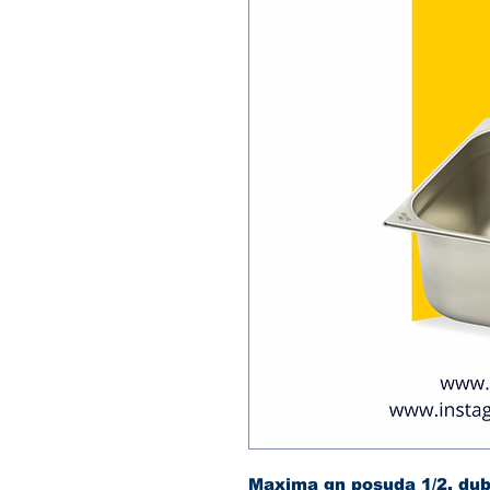
Maxima gn posuda 1/2, dubi