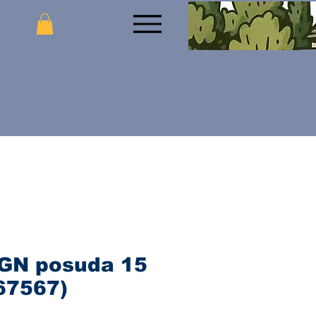
GN posuda 15
67567)