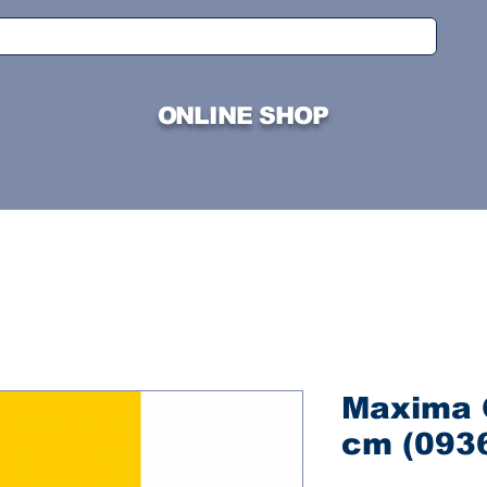
ONLINE SHOP
Maxima 
cm (093