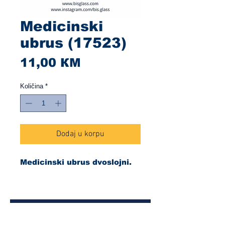
Medicinski
ubrus (17523)
Cijena
11,00 КМ
Količina
*
Dodaj u korpu
Medicinski ubrus dvoslojni.