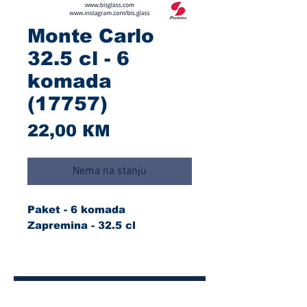
Monte Carlo
32.5 cl - 6
komada
(17757)
Cijena
22,00 КМ
Nema na stanju
Paket - 6 komada
Zapremina - 32.5 cl