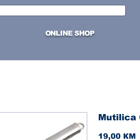
ONLINE SHOP
Mutilica
C
19,00 КМ