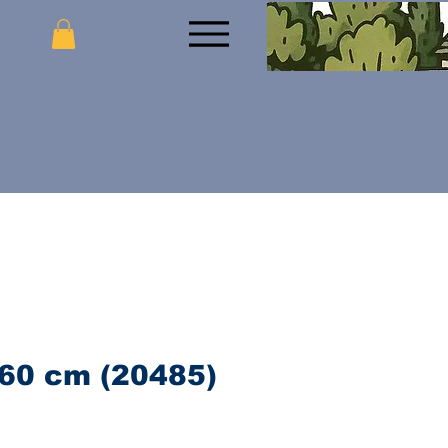
 60 cm (20485)
ijena