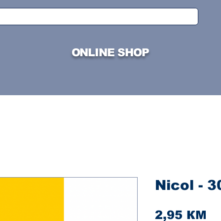
ONLINE SHOP
Nicol - 3
Ci
2,95 КМ