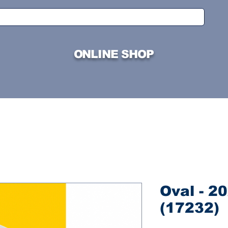
ONLINE SHOP
Oval - 2
(17232)