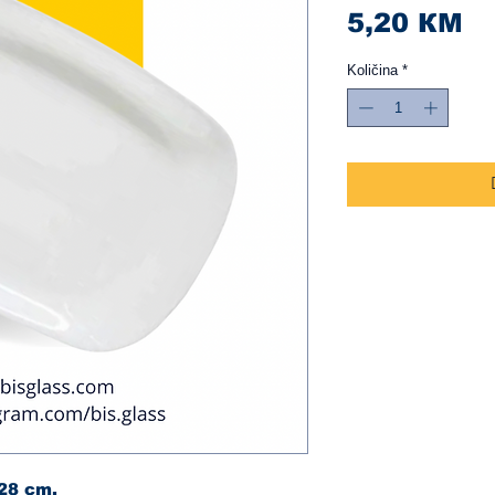
Ci
5,20 КМ
Količina
*
*28 cm.