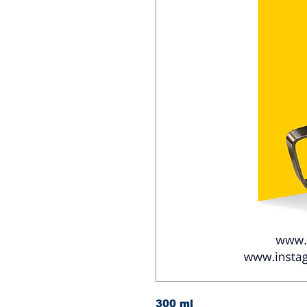
300 ml