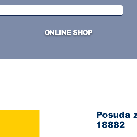
ONLINE SHOP
Posuda z
18882