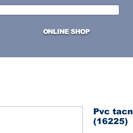
ONLINE SHOP
Pvc tac
(16225)