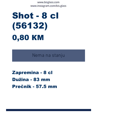
Shot - 8 cl
(56132)
Cijena
0,80 КМ
Nema na stanju
Zapremina - 8 cl
Dužina - 83 mm
Prečnik - 57.5 mm