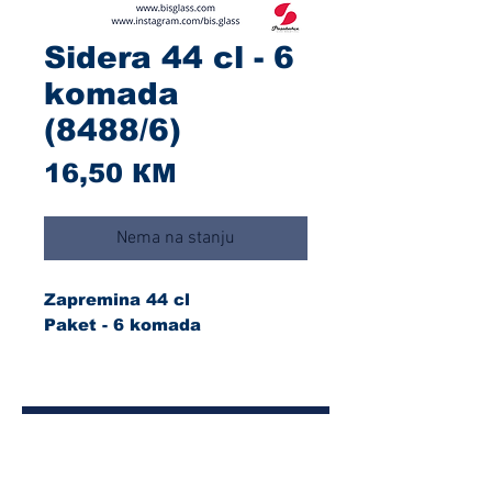
Sidera 44 cl - 6
komada
(8488/6)
Cijena
16,50 КМ
Nema na stanju
Zapremina 44 cl
Paket - 6 komada