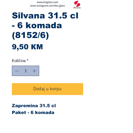
Silvana 31.5 cl
- 6 komada
(8152/6)
Cijena
9,50 КМ
Količina
*
Dodaj u korpu
Zapremina 31.5 cl
Paket - 6 komada