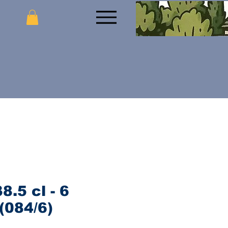
8.5 cl - 6
(084/6)