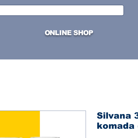
ONLINE SHOP
Silvana 3
komada 