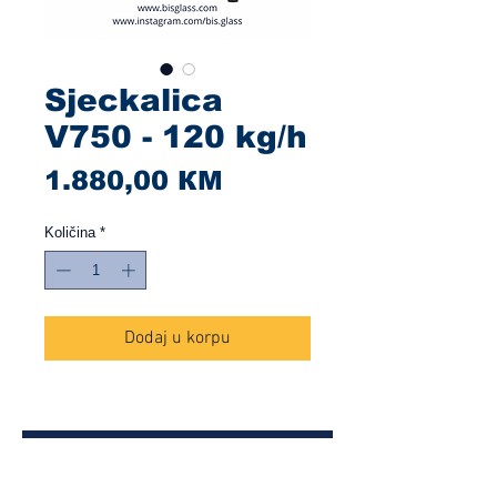
Sjeckalica
V750 - 120 kg/h
Cijena
1.880,00 КМ
Količina
*
Dodaj u korpu