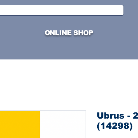
ONLINE SHOP
Ubrus - 
(14298)