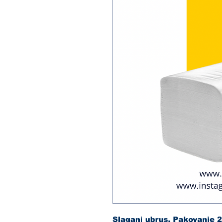
Slagani ubrus. Pakovanje 2