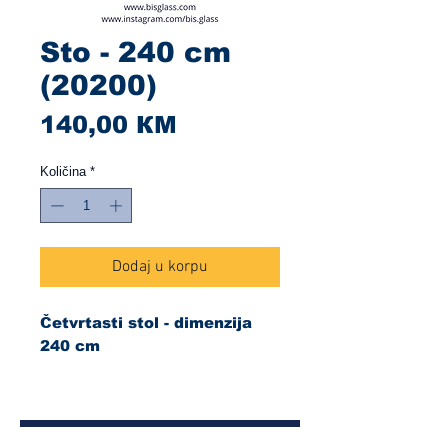
Sto - 240 cm
(20200)
Cijena
140,00 КМ
Količina
*
Dodaj u korpu
Četvrtasti stol - dimenzija
240 cm