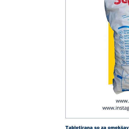
Tabletirana so za omekšav