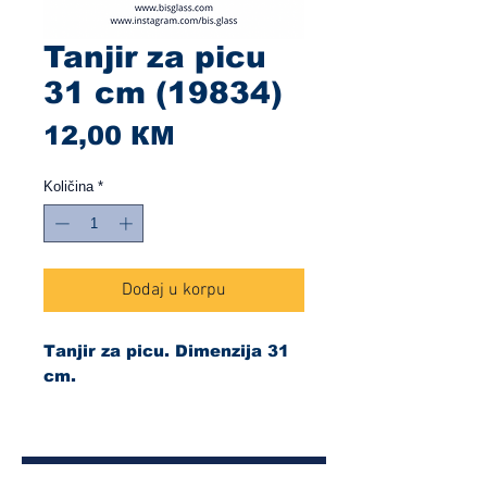
Tanjir za picu
31 cm (19834)
Cijena
12,00 КМ
Količina
*
Dodaj u korpu
Tanjir za picu. Dimenzija 31
cm.