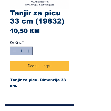
Tanjir za picu
33 cm (19832)
Cijena
10,50 КМ
Količina
*
Dodaj u korpu
Tanjir za picu. Dimenzija 33
cm.