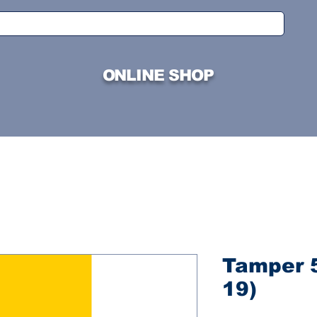
ONLINE SHOP
Tamper 
19)