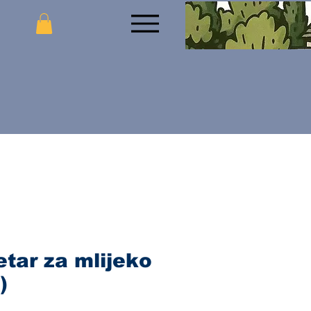
tar za mlijeko
)