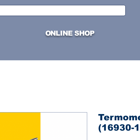
ONLINE SHOP
Termome
(16930-1