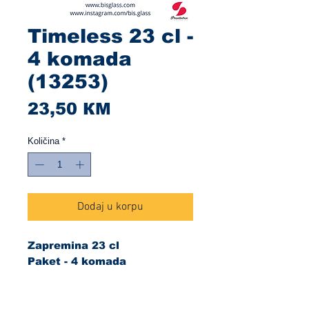
Timeless 23 cl -
4 komada
(13253)
Cijena
23,50 КМ
Količina
*
Dodaj u korpu
Zapremina 23 cl
Paket - 4 komada