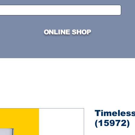
ONLINE SHOP
Timeless 
(15972)