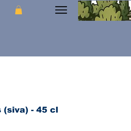
(siva) - 45 cl