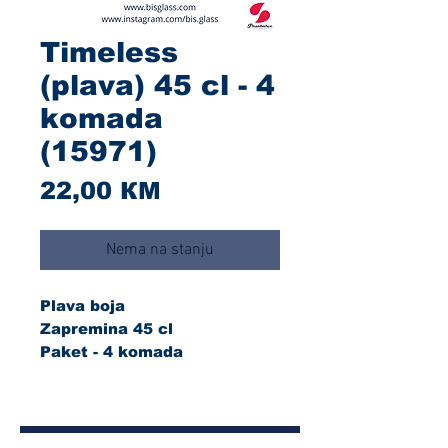
Timeless
(plava) 45 cl - 4
komada
(15971)
Cijena
22,00 КМ
Nema na stanju
Plava boja
Zapremina 45 cl
Paket - 4 komada