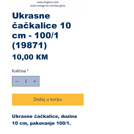
Ukrasne
čačkalice 10
cm - 100/1
(19871)
Cijena
10,00 КМ
Količina
*
Dodaj u korpu
Ukrasne čačkalice, duzina
10 cm, pakovanje 100/1.