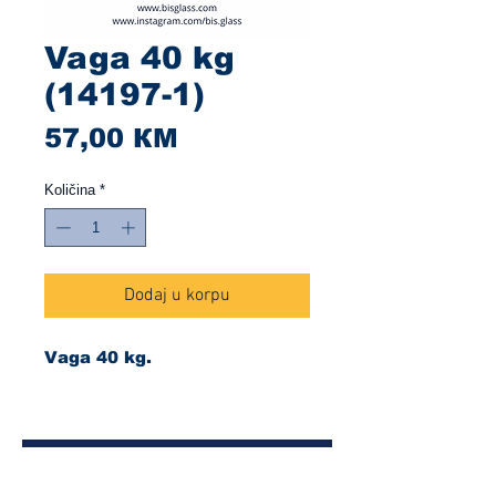
Vaga 40 kg
(14197-1)
Cijena
57,00 КМ
Količina
*
Dodaj u korpu
Vaga 40 kg.