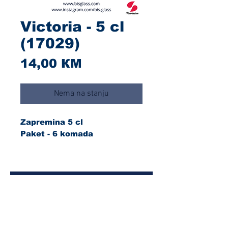
Victoria - 5 cl
(17029)
Cijena
14,00 КМ
Nema na stanju
Zapremina 5 cl
Paket - 6 komada