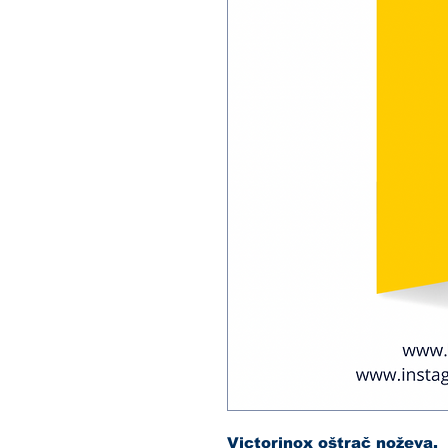
Victorinox oštrač noževa.