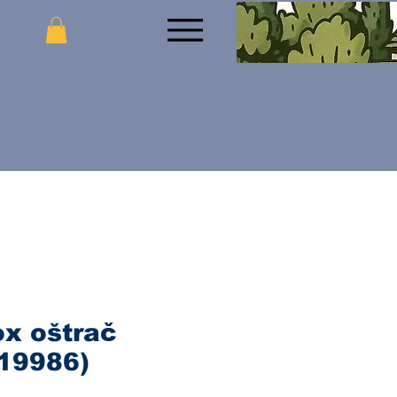
ox oštrač
(19986)