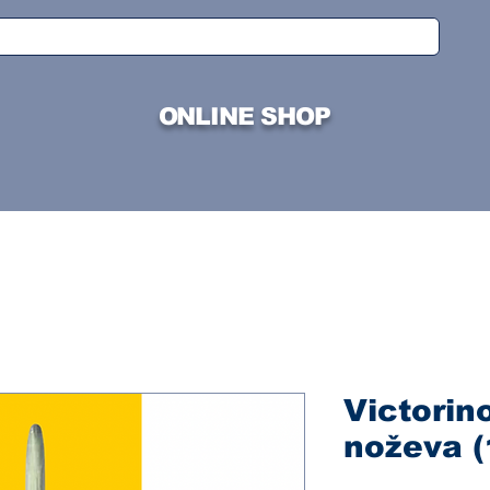
ONLINE SHOP
Victorin
noževa 