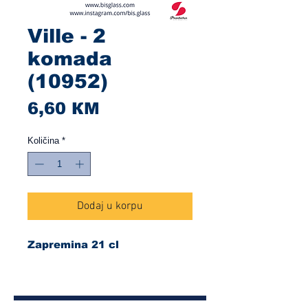
Ville - 2
komada
(10952)
Cijena
6,60 КМ
Količina
*
Dodaj u korpu
Zapremina 21 cl