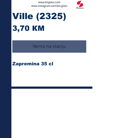
Ville (2325)
Cijena
3,70 КМ
Nema na stanju
Zapremina 35 cl