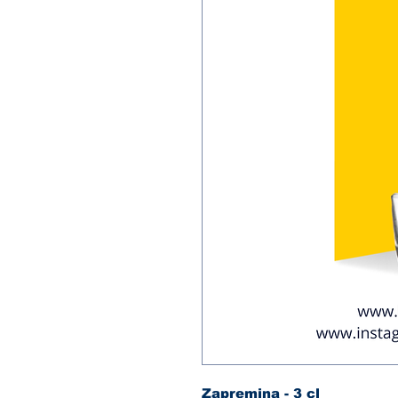
Zapremina - 3 cl