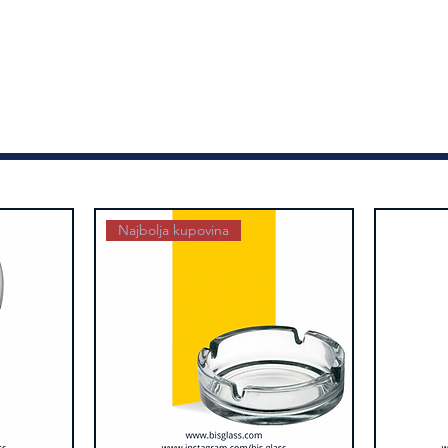
Najbolja kupovina