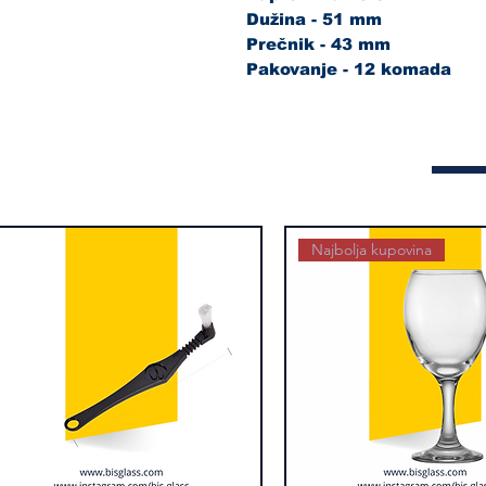
Dužina - 51 mm
Prečnik - 43 mm
Pakovanje - 12 komada
Najbolja kupovina