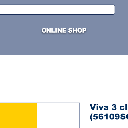
ONLINE SHOP
Viva 3 c
(56109S