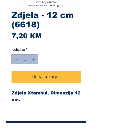
Zdjela - 12 cm
(6618)
Cijena
7,20 КМ
Količina
*
Dodaj u korpu
Zdjela Xtambul. Dimenzija 12
cm.