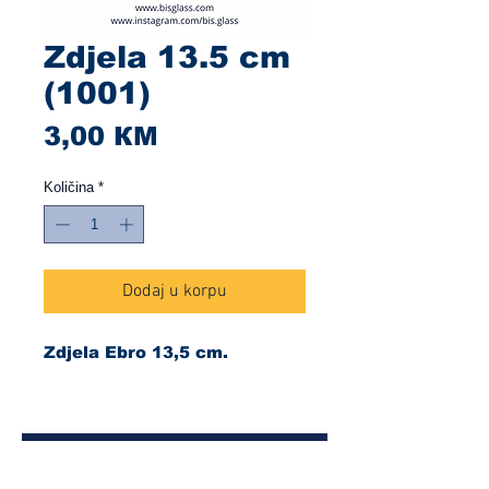
Zdjela 13.5 cm
(1001)
Cijena
3,00 КМ
Količina
*
Dodaj u korpu
Zdjela Ebro 13,5 cm.