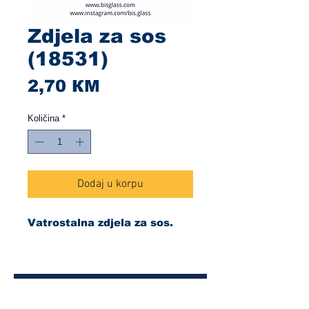
Zdjela za sos
(18531)
Cijena
2,70 КМ
Količina
*
Dodaj u korpu
Vatrostalna zdjela za sos.